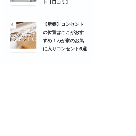
ト【口コミ】
【新築】コンセント
4
の位置はここがおす
すめ！わが家のお気
に入りコンセント6選