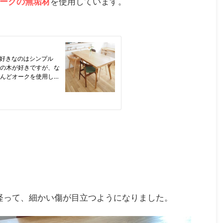
ークの無垢材
を使用しています。
経って、細かい傷が目立つようになりました。