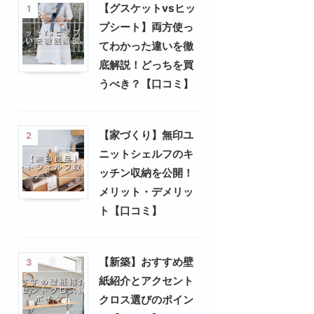
【グスケットvsヒッ
1
プシート】両方使っ
てわかった違いを徹
底解説！どっちを買
うべき？【口コミ】
【家づくり】無印ユ
2
ニットシェルフのキ
ッチン収納を公開！
メリット・デメリッ
ト【口コミ】
【新築】おすすめ壁
3
紙紹介とアクセント
クロス選びのポイン