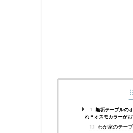
1
無垢テーブルのオ
れ＊オスモカラーがお
1.1
わが家のテーブ