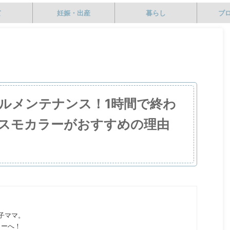
て
妊娠・出産
暮らし
ブ
ルメンテナンス！1時間で終わ
スモカラーがおすすめの理由
の子ママ。
ターへ！