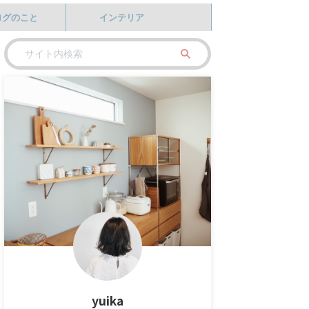
ログのこと
インテリア
yuika