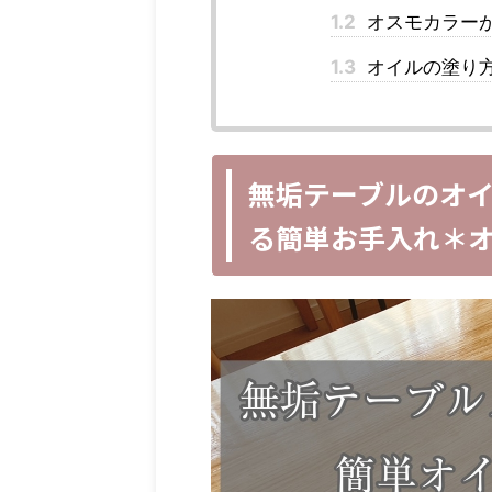
1.2
オスモカラー
1.3
オイルの塗り
無垢テーブルのオイ
る簡単お手入れ＊