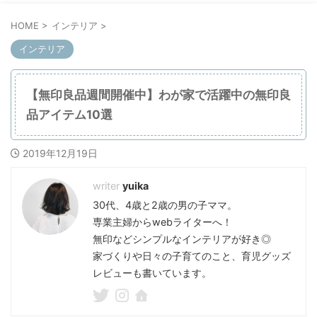
HOME
>
インテリア
>
インテリア
【無印良品週間開催中】わが家で活躍中の無印良
品アイテム10選
2019年12月19日
yuika
30代、4歳と2歳の男の子ママ。
専業主婦からwebライターへ！
無印などシンプルなインテリアが好き◎
家づくりや日々の子育てのこと、育児グッズ
レビューも書いています。