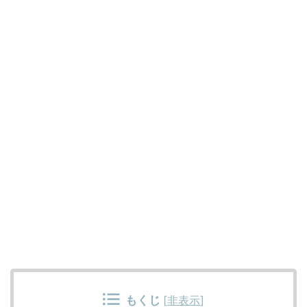
もくじ
[
非表示
]