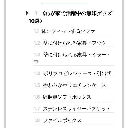
1
《わが家で活躍中の無印グッズ
10選》
1.1
体にフィットするソファ
1.2
壁に付けられる家具・フック
1.3
壁に付けられる家具・ミラー・
中
1.4
ポリプロピレンケース・引出式
1.5
やわらかポリエチレンケース
1.6
綿麻混ソフトボックス
1.7
ステンレスワイヤーバスケット
1.8
ファイルボックス