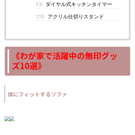
1.9
ダイヤル式キッチンタイマー
1.10
アクリル仕切りスタンド
《わが家で活躍中の無印グッ
ズ10選》
体にフィットするソファ