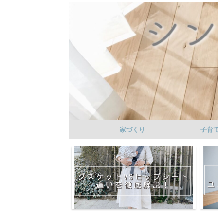
家づくり
子育