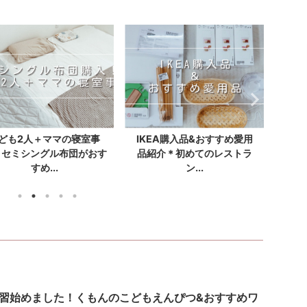
ども2人＋ママの寝室事
IKEA購入品&おすすめ愛用
専業
。セミシングル布団がおす
品紹介＊初めてのレストラ
すめ...
ン...
練習始めました！くもんのこどもえんぴつ&おすすめワ