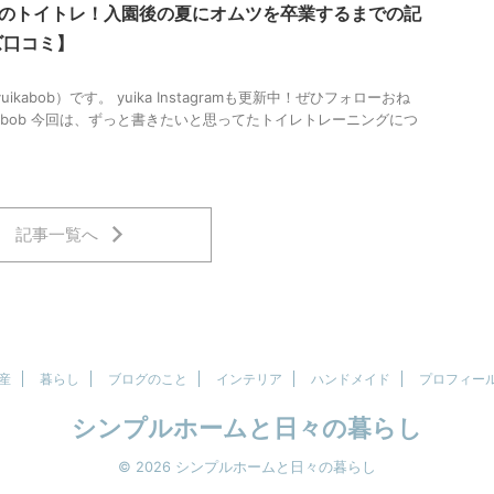
子のトイトレ！入園後の夏にオムツを卒業するまでの記
ズ口コミ】
uikabob）です。 yuika Instagramも更新中！ぜひフォローおね
a_bob 今回は、ずっと書きたいと思ってたトイレトレーニングにつ
記事一覧へ
産
暮らし
ブログのこと
インテリア
ハンドメイド
プロフィー
シンプルホームと日々の暮らし
© 2026 シンプルホームと日々の暮らし