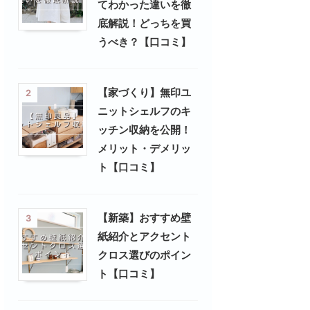
てわかった違いを徹
底解説！どっちを買
うべき？【口コミ】
【家づくり】無印ユ
2
ニットシェルフのキ
ッチン収納を公開！
メリット・デメリッ
ト【口コミ】
【新築】おすすめ壁
3
紙紹介とアクセント
クロス選びのポイン
ト【口コミ】