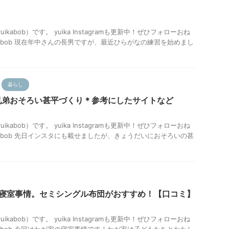
uikabob）です。 yuika Instagramも更新中！ぜひフォローおね
a_bob 現在年中さんの長男ですが、最近ひらがなの練習を始めまし
暮らし
兄弟おそろい甚平づくり＊参考にしたサイトなど
uikabob）です。 yuika Instagramも更新中！ぜひフォローおね
a_bob 先日インスタにも載せましたが、きょうだいにおそろいの甚
の寝室事情。セミシングル布団がおすすめ！【口コミ】
uikabob）です。 yuika Instagramも更新中！ぜひフォローおね
a_bob 今回はわが家の寝室事情です！わが家は子どもたちとわたし