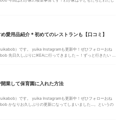
すすめ愛用品紹介＊初めてのレストランも【口コミ】
uikabob）です。 yuika Instagramも更新中！ぜひフォローおね
_bob 先日久しぶりにIKEAに行ってきました～！ずっと行きたい ...
で開業して保育園に入れた方法
uikabob）です。 yuika Instagramも更新中！ぜひフォローおね
a_bob かなりお久しぶりの更新になってしまいました…。というの