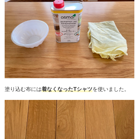
塗り込む布には
着なくなったTシャツ
を使いました。