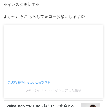
⚘インスタ更新中⚘
よかったらこちらもフォローお願いします◎
この投稿をInstagramで見る
yuika(@yuika_bob)がシェアした投稿