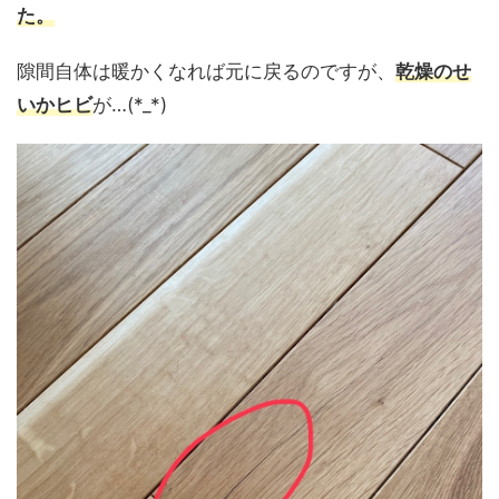
た。
隙間自体は暖かくなれば元に戻るのですが、
乾燥のせ
いかヒビ
が…(*_*)