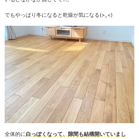
でもやっぱり冬になると乾燥が気になる(>_<)
全体的に
白っぽくなって、隙間も結構開いていまし