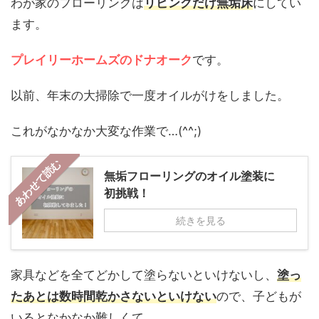
わが家のフローリングは
リビングだけ無垢床
にしてい
ます。
プレイリーホームズのドナオーク
です。
以前、年末の大掃除で一度オイルがけをしました。
これがなかなか大変な作業で…(^^;)
あわせて読む
無垢フローリングのオイル塗装に
初挑戦！
続きを見る
家具などを全てどかして塗らないといけないし、
塗っ
たあとは数時間乾かさないといけない
ので、子どもが
いるとなかなか難しくて…。