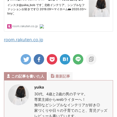
room.rakuten.co.jp
この記事を書いた人
最新記事
yuika
30代、4歳と2歳の男の子ママ。
専業主婦からwebライターへ！
無印などシンプルなインテリアが好き◎
家づくりや日々の子育てのこと、育児グッズ
レビューも書いています。