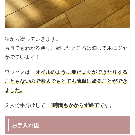
端から塗っていきます。
写真でもわかる通り、塗ったところは潤って木にツヤ
がでています！
ワックスは、
オイルのように液だまりができたりする
こともないので素人でもとても簡単に塗ることができ
ました。
２人で手分けして、
1時間もかからず終了
です。
お手入れ後