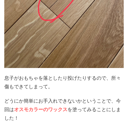
息子がおもちゃを落としたり投げたりするので、所々
傷もできてしまって。
どうにか簡単にお手入れできないかということで、今
回は
オスモカラーのワックス
を塗ってみることにしま
した！