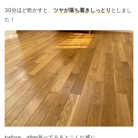
30分ほど乾かすと、
ツヤが落ち着きしっとり
としまし
た！
before、after並べてみるとこんな感じ。