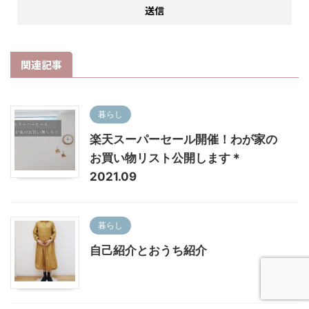
関連記事
暮らし
楽天スーパーセール開催！わが家の
お買い物リスト公開します＊
2021.09
暮らし
自己紹介とおうち紹介