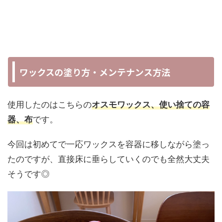
ワックスの塗り方・メンテナンス方法
使用したのはこちらの
オスモワックス、使い捨ての容
器、布
です。
今回は初めてで一応ワックスを容器に移しながら塗っ
たのですが、直接床に垂らしていくのでも全然大丈夫
そうです◎