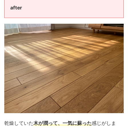
after
乾燥していた
木が潤って、一気に蘇った
感じがしま