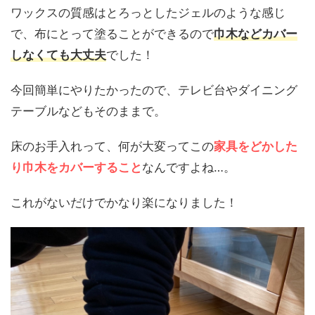
ワックスの質感はとろっとしたジェルのような感じ
で、布にとって塗ることができるので
巾木などカバー
しなくても大丈夫
でした！
今回簡単にやりたかったので、テレビ台やダイニング
テーブルなどもそのままで。
床のお手入れって、何が大変ってこの
家具をどかした
り巾木をカバーすること
なんですよね…。
これがないだけでかなり楽になりました！