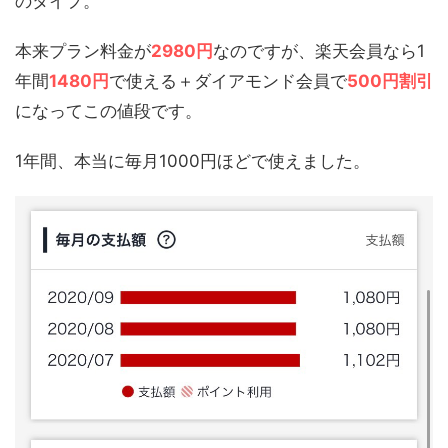
のタイプ。
本来プラン料金が
2980円
なのですが、楽天会員なら1
年間
1480円
で使える＋ダイアモンド会員で
500円割引
になってこの値段です。
1年間、本当に毎月1000円ほどで使えました。