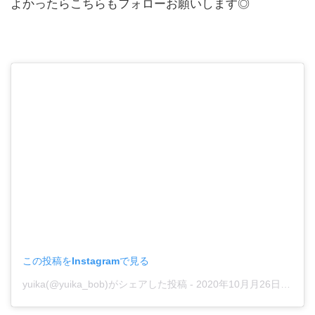
よかったらこちらもフォローお願いします◎
この投稿をInstagramで見る
yuika(@yuika_bob)がシェアした投稿
-
2020年10月月26日午前2時06分PDT