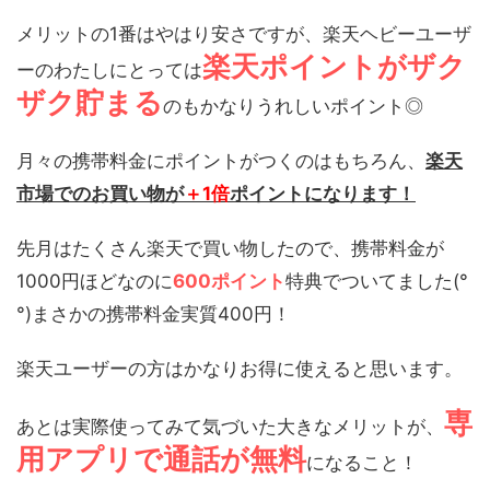
メリットの1番はやはり安さですが、楽天ヘビーユーザ
楽天ポイントがザク
ーのわたしにとっては
ザク貯まる
のもかなりうれしいポイント◎
月々の携帯料金にポイントがつくのはもちろん、
楽天
市場でのお買い物が
＋1倍
ポイントになります！
先月はたくさん楽天で買い物したので、携帯料金が
1000円ほどなのに
600ポイント
特典でついてました(°
°)まさかの携帯料金実質400円！
楽天ユーザーの方はかなりお得に使えると思います。
専
あとは実際使ってみて気づいた大きなメリットが、
用アプリで通話が無料
になること！