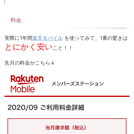
料金
実際に1年間
楽天モバイル
を使ってみて、1番の驚きは
とにかく安い
こと！！
先月の料金がこちら↓