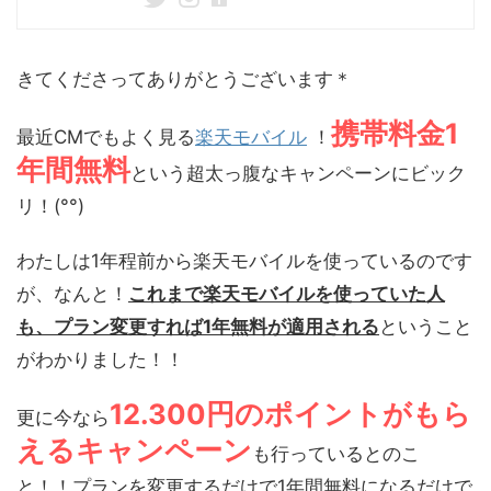
きてくださってありがとうございます＊
携帯料金1
最近CMでもよく見る
楽天モバイル
！
年間無料
という超太っ腹なキャンペーンにビック
リ！(°°)
わたしは1年程前から楽天モバイルを使っているのです
が、なんと！
これまで楽天モバイルを使っていた人
も、プラン変更すれば1年無料が適用される
ということ
がわかりました！！
12.300円のポイントがもら
更に今なら
えるキャンペーン
も行っているとのこ
と！！プランを変更するだけで1年間無料になるだけで