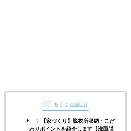
もくじ
[
非表示
]
1
【家づくり】脱衣所収納・こだ
わりポイントを紹介します【洗面脱