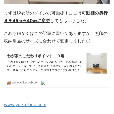
まずは脱衣所のメインの可動棚！ここは
可動棚の奥行
きを45㎝→40㎝に変更
してもらいました。
これも細かくはこの記事に書いてありますが、無印の
収納用品のサイズに合わせて変更しました◎
www.yuika-bob.com