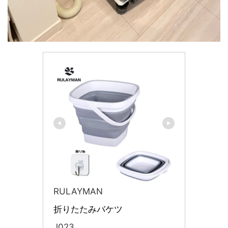
RULAYMAN
折りたたみバケツ 
J023