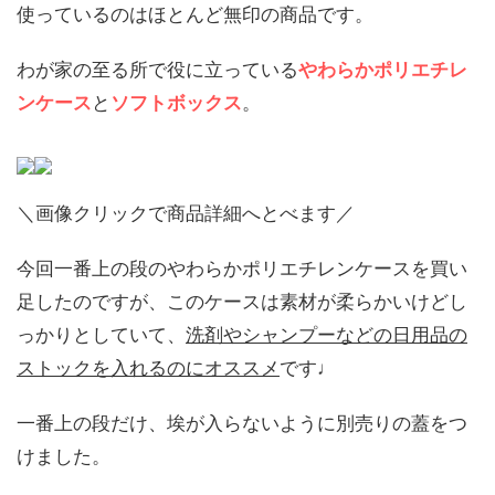
使っているのはほとんど無印の商品です。
わが家の至る所で役に立っている
やわらかポリエチレ
ンケース
と
ソフトボックス
。
＼画像クリックで商品詳細へとべます／
今回一番上の段のやわらかポリエチレンケースを買い
足したのですが、このケースは素材が柔らかいけどし
っかりとしていて、
洗剤やシャンプーなどの日用品の
ストックを入れるのにオススメ
です♩
一番上の段だけ、埃が入らないように別売りの蓋をつ
けました。