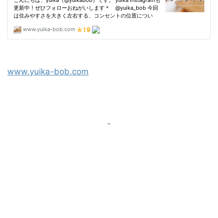
www.yuika-bob.com