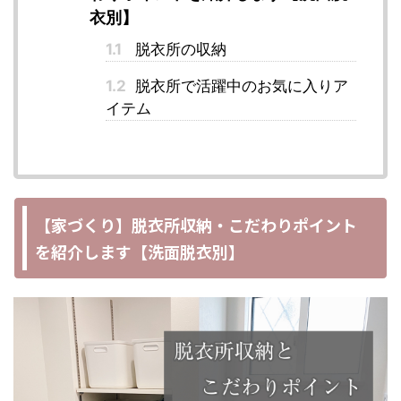
衣別】
1.1
脱衣所の収納
1.2
脱衣所で活躍中のお気に入りア
イテム
【家づくり】脱衣所収納・こだわりポイント
を紹介します【洗面脱衣別】