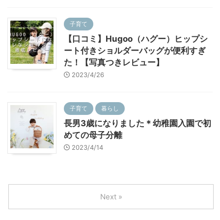
子育て
【口コミ】Hugoo（ハグー）ヒップシ
ート付きショルダーバッグが便利すぎ
た！【写真つきレビュー】
2023/4/26
子育て
暮らし
長男3歳になりました＊幼稚園入園で初
めての母子分離
2023/4/14
Next »