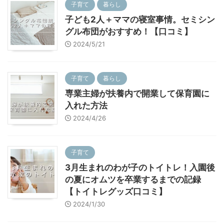
子育て
暮らし
子ども2人＋ママの寝室事情。セミシン
グル布団がおすすめ！【口コミ】
2024/5/21
子育て
暮らし
専業主婦が扶養内で開業して保育園に
入れた方法
2024/4/26
子育て
3月生まれのわが子のトイトレ！入園後
の夏にオムツを卒業するまでの記録
【トイトレグッズ口コミ】
2024/1/30