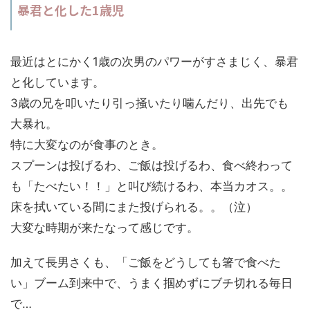
暴君と化した1歳児
最近はとにかく1歳の次男のパワーがすさまじく、暴君
と化しています。
3歳の兄を叩いたり引っ掻いたり噛んだり、出先でも
大暴れ。
特に大変なのが食事のとき。
スプーンは投げるわ、ご飯は投げるわ、食べ終わって
も「たべたい！！」と叫び続けるわ、本当カオス。。
床を拭いている間にまた投げられる。。（泣）
大変な時期が来たなって感じです。
加えて長男さくも、「ご飯をどうしても箸で食べた
い」ブーム到来中で、うまく掴めずにブチ切れる毎日
で…