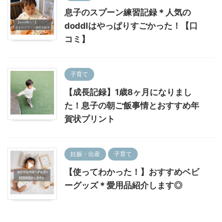
息子のスプーン練習記録＊人気の
doddlはやっぱりすごかった！【口
コミ】
子育て
【成長記録】1歳8ヶ月になりまし
た！息子の朝ご飯事情とおすすめ年
賀状プリント
妊娠・出産
子育て
【使ってわかった！】おすすめベビ
ーグッズ＊愛用品紹介します◎