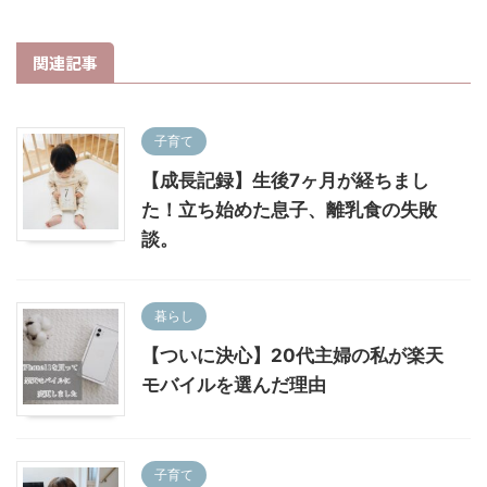
関連記事
子育て
【成長記録】生後7ヶ月が経ちまし
た！立ち始めた息子、離乳食の失敗
談。
暮らし
【ついに決心】20代主婦の私が楽天
モバイルを選んだ理由
子育て