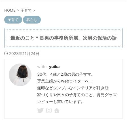
HOME
>
子育て
>
子育て
暮らし
最近のこと＊長男の事務所所属、次男の保活の話
2023年11月24日
yuika
30代、4歳と2歳の男の子ママ。
専業主婦からwebライターへ！
無印などシンプルなインテリアが好き◎
家づくりや日々の子育てのこと、育児グッズ
レビューも書いています。