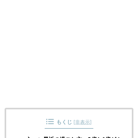
もくじ
[
非表示
]