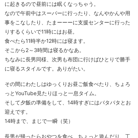
に起きるので昼前には眠くなっちゃう。
なので午前中はスーパーに行ったり、なんやかんや用
事をこなしたり、たまーーーに支援センターに行った
りするくらいで11時にはお昼。
食べたら11時半か12時には寝ます。
そこから2～3時間は寝るかなあ。
ちなみに長男同様、次男も布団に行けばひとりで勝手
に寝るスタイルです。ありがたい。
その間にわたしはゆっくりお昼ご飯食べたり、ちょろ
っとYouTube見たりほっと一息タイム。
そして夕飯の準備をして、14時すぎにはバタバタとお
迎えです。
14時まで、まじで一瞬（笑）
長男が帰ったらおやつを食べ、ちょっと遊んだり、工