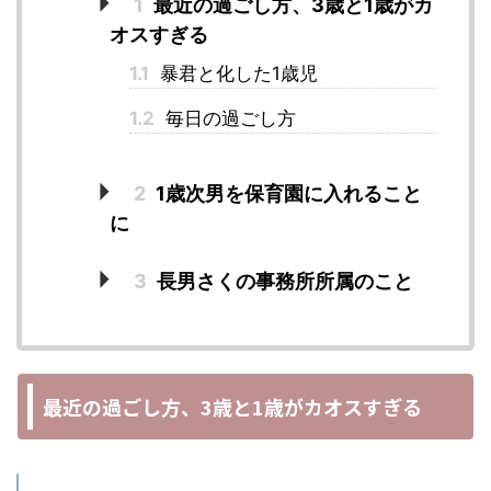
1
最近の過ごし方、3歳と1歳がカ
オスすぎる
1.1
暴君と化した1歳児
1.2
毎日の過ごし方
2
1歳次男を保育園に入れること
に
3
長男さくの事務所所属のこと
最近の過ごし方、3歳と1歳がカオスすぎる