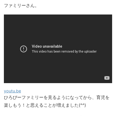
ファミリーさん。
youtu.be
ひろぴーファミリーを見るようになってから、育児を
楽しもう！と思えることが増えました(^^)