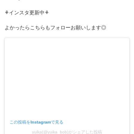
⚘インスタ更新中⚘
よかったらこちらもフォローお願いします◎
この投稿をInstagramで見る
yuika(@yuika_bob)がシェアした投稿