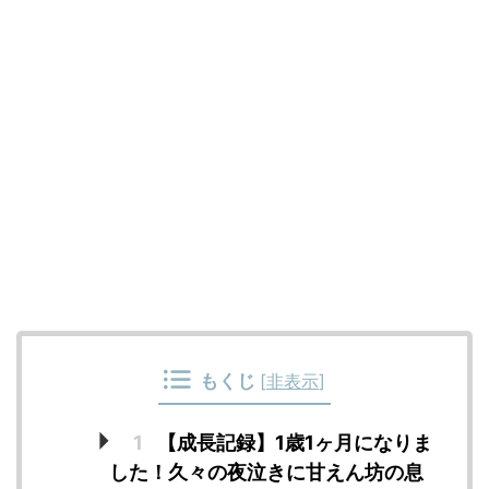
もくじ
[
非表示
]
1
【成長記録】1歳1ヶ月になりま
した！久々の夜泣きに甘えん坊の息