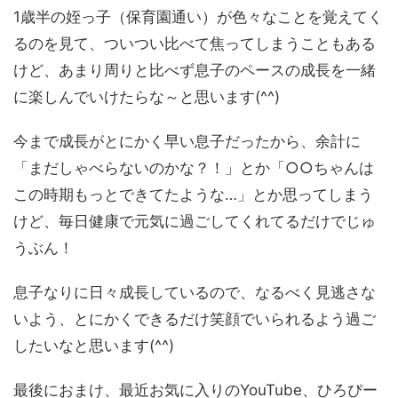
1歳半の姪っ子（保育園通い）が色々なことを覚えてく
るのを見て、ついつい比べて焦ってしまうこともある
けど、あまり周りと比べず息子のペースの成長を一緒
に楽しんでいけたらな～と思います(^^)
今まで成長がとにかく早い息子だったから、余計に
「まだしゃべらないのかな？！」とか「○○ちゃんは
この時期もっとできてたような…」とか思ってしまう
けど、毎日健康で元気に過ごしてくれてるだけでじゅ
うぶん！
息子なりに日々成長しているので、なるべく見逃さな
いよう、とにかくできるだけ笑顔でいられるよう過ご
したいなと思います(^^)
最後におまけ、最近お気に入りのYouTube、ひろぴー