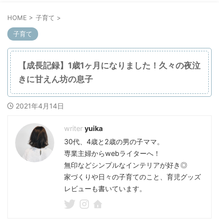
HOME
>
子育て
>
子育て
【成長記録】1歳1ヶ月になりました！久々の夜泣
きに甘えん坊の息子
2021年4月14日
yuika
30代、4歳と2歳の男の子ママ。
専業主婦からwebライターへ！
無印などシンプルなインテリアが好き◎
家づくりや日々の子育てのこと、育児グッズ
レビューも書いています。