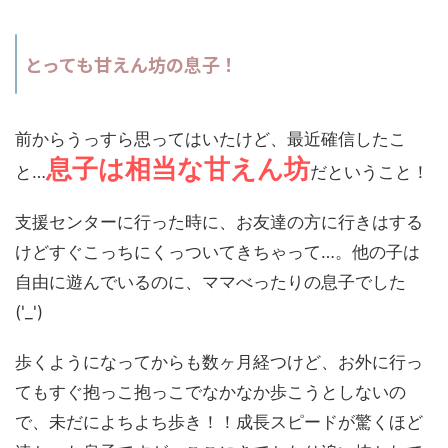
とっても甘えん坊の息子！
前からうっすら思ってはいたけど、最近確信したこ
息子は相当な甘えん坊
と…
だということ！
支援センターに行った時に、お友達の方に行きはする
けどすぐこっちにくっついてきちゃって…。他の子は
自由に遊んでいるのに、ママべったりの息子でした
('_')
歩くようになってからも数ヶ月経つけど、お外に行っ
てもすぐ抱っこ抱っこでなかなか歩こうとしないの
で、未だによちよち歩き！！成長スピードが驚くほど