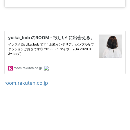
room.rakuten.co.jp