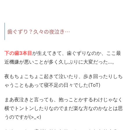
歯ぐずり？久々の夜泣き…
下の歯3本目
が生えてきて、歯ぐずりなのか、ここ最
近機嫌が悪いことが多く久しぶりに大変だった…。
夜もちょこちょこ起きて泣いたり、歩き回ったりしち
ゃうこともあって寝不足の日々でした(ToT)
まあ夜泣きと言っても、抱っことかするわけじゃなく
横でトントンしたりなのでまだ楽な方なのかなとは思
うのですが(>_<)