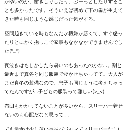
かゆいのか、歯ぎしりしたり、ぶーっとしたりするこ
とも多かったです。そういえば初めて下の歯が生えて
きた時も同じような感じだった気がする。
昼間起きている時もなんだか機嫌が悪くて、すぐ怒っ
たりとにかく抱っこで家事もなかなかできませんでし
た(*_*)
夜泣きはもしかしたら暑いのもあったのかな…。割と
最近まで真冬と同じ服装で寝かせちゃってて。大人が
まだ真冬の装備なので、息子も同じように考えちゃっ
てたんですが…子どもの服装って難しい(>_<)
布団もかかってないことが多いから、スリーパー着せ
ないのも心配だなと思って…。
でも最近は少し薄い長袖パジャマでスリーパーなしに