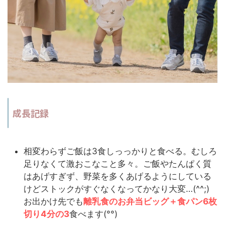
成長記録
相変わらずご飯は3食しっっかりと食べる。むしろ
足りなくて激おこなこと多々。ご飯やたんぱく質
はあげすぎず、野菜を多くあげるようにしている
けどストックがすぐなくなってかなり大変…(^^;)
お出かけ先でも
離乳食のお弁当ビッグ＋食パン6枚
切り4分の3
食べます(°°)