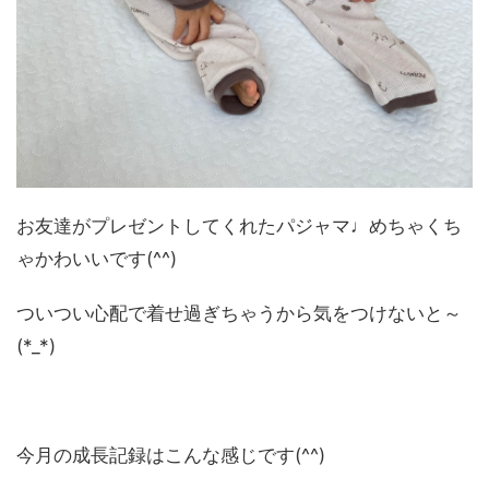
お友達がプレゼントしてくれたパジャマ♩めちゃくち
ゃかわいいです(^^)
ついつい心配で着せ過ぎちゃうから気をつけないと～
(*_*)
今月の成長記録はこんな感じです(^^)