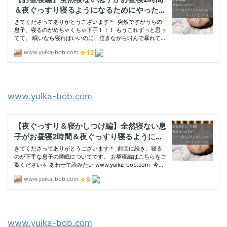
www.yuika-bob.com
www.yuika-bob.com