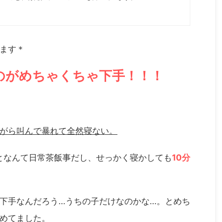
います＊
のがめちゃくちゃ下手！！！
がら叫んで暴れて全然寝ない。
となんて日常茶飯事だし、せっかく寝かしても
10
分
下手なんだろう…うちの子だけなのかな…。とめち
めてました。