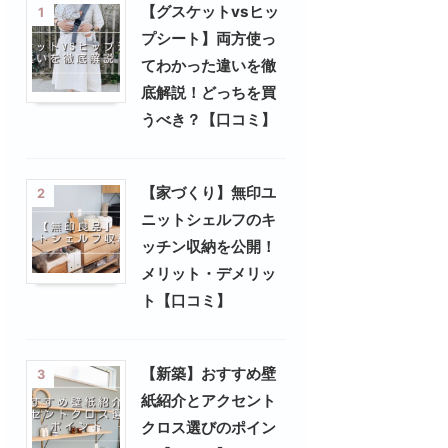
【グスケットvsヒッ
1
プシート】両方使っ
てわかった違いを徹
底解説！どっちを買
うべき？【口コミ】
【家づくり】無印ユ
2
ニットシェルフのキ
ッチン収納を公開！
メリット・デメリッ
ト【口コミ】
【新築】おすすめ壁
3
紙紹介とアクセント
クロス選びのポイン