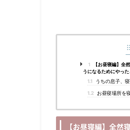
1
【お昼寝編】全然
うになるためにやった
1.1
うちの息子、寝
1.2
お昼寝場所を
【お昼寝編】全然寝