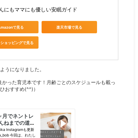
んにもママにも優しい安眠ガイド
Amazonで見る
楽天市場で見る
oo!ショッピングで見る
ようになりました。
良かった育児本です！月齢ごとのスケジュールも載っ
おすすめ(^^)）