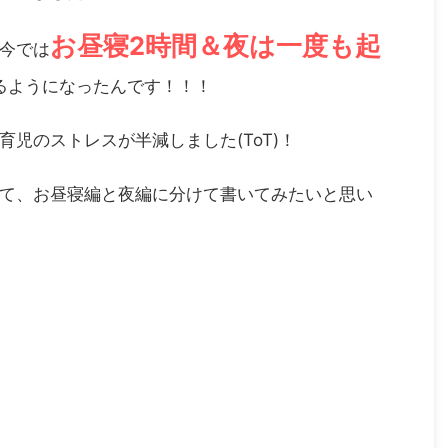
お昼寝2時間＆夜は一度も起
今では
るようになったんです！！！
児のストレスが半減しました(ToT)！
て、お昼寝編と夜編に分けて書いてみたいと思い