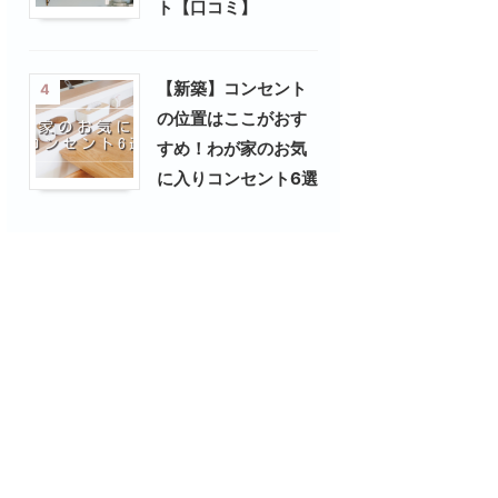
ト【口コミ】
【新築】コンセント
4
の位置はここがおす
すめ！わが家のお気
に入りコンセント6選