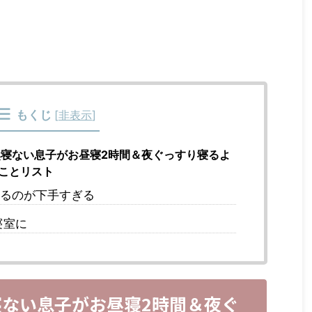
もくじ
[
非表示
]
寝ない息子がお昼寝2時間＆夜ぐっすり寝るよ
ことリスト
るのが下手すぎる
寝室に
ない息子がお昼寝2時間＆夜ぐ