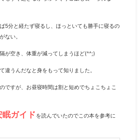
ば5分と経たず寝るし、ほっといても勝手に寝るの
がない。
が空き、体重が減ってしまうほど(^^;)
て違うんだなと身をもって知りました。
のですが、お昼寝時間は割と短めでちょこちょこ
安眠ガイド
を読んでいたのでこの本を参考に