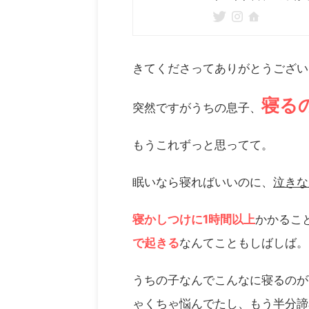
きてくださってありがとうござ
寝る
突然ですがうちの息子、
もうこれずっと思ってて。
眠いなら寝ればいいのに、
泣きな
寝かしつけに1時間以上
かかるこ
で起きる
なんてこともしばしば。
うちの子なんでこんなに寝るのが
ゃくちゃ悩んでたし、もう半分諦