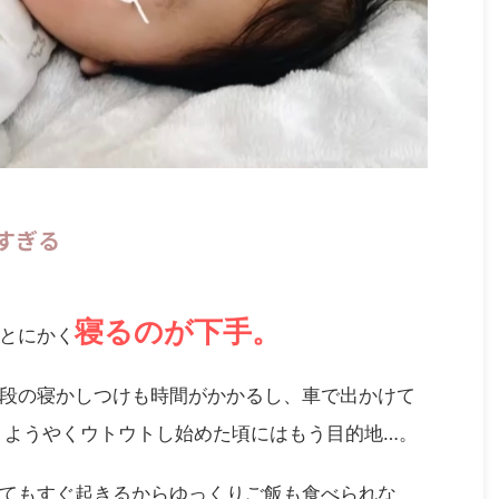
すぎる
寝るのが下手。
とにかく
段の寝かしつけも時間がかかるし、車で出かけて
、ようやくウトウトし始めた頃にはもう目的地…。
てもすぐ起きるからゆっくりご飯も食べられな