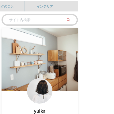
ログのこと
インテリア
yuika