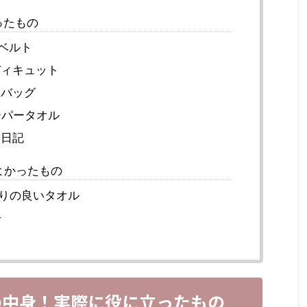
ったもの
ベルト
ィキュット
バッグ
パータオル
日記
よかったもの
りの良いタオル
子
の中身！実際に役に立ったもの