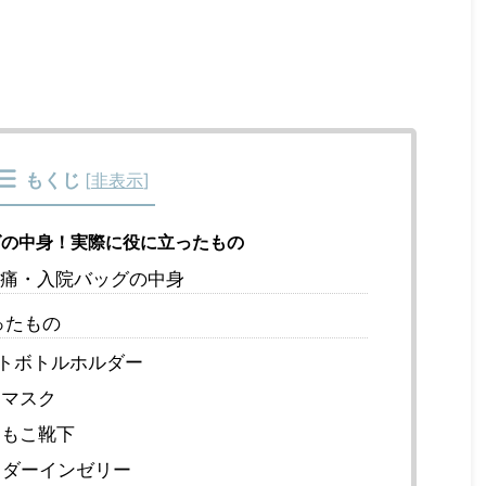
もくじ
[
非表示
]
の中身！実際に役に立ったもの
痛・入院バッグの中身
ったもの
トボトルホルダー
マスク
もこ靴下
ダーインゼリー