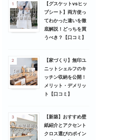
【グスケットvsヒッ
1
プシート】両方使っ
てわかった違いを徹
底解説！どっちを買
うべき？【口コミ】
【家づくり】無印ユ
2
ニットシェルフのキ
ッチン収納を公開！
メリット・デメリッ
ト【口コミ】
【新築】おすすめ壁
3
紙紹介とアクセント
クロス選びのポイン