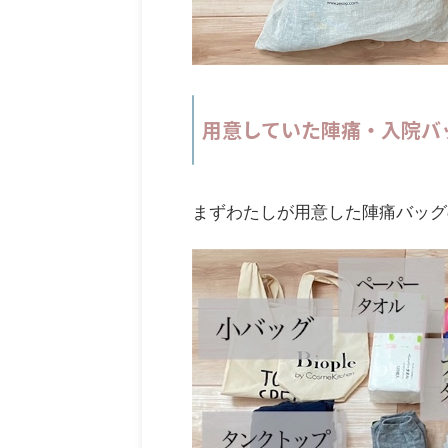
用意していた陣痛・入院バ
まずわたしが用意した陣痛バッグ