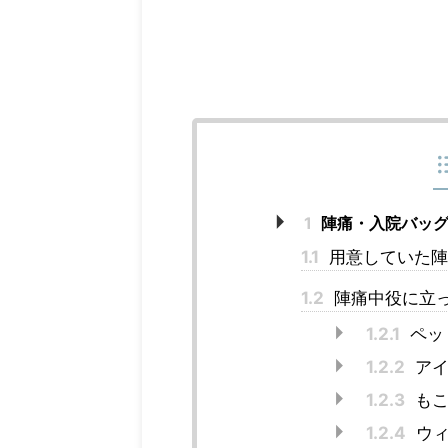
1
陣痛・入院バッグ
1.1
用意していた陣
1.2
陣痛中役に立
1.2.1
ペッ
1.2.2
アイ
1.2.3
もこ
1.2.4
ウィ