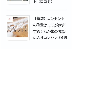
ト【口コミ】
【新築】コンセント
4
の位置はここがおす
すめ！わが家のお気
に入りコンセント6選