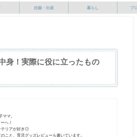
て
妊娠・出産
暮らし
ブ
中身！実際に役に立ったもの
の子ママ。
ターへ！
ンテリアが好き◎
てのこと、育児グッズレビューも書いています。