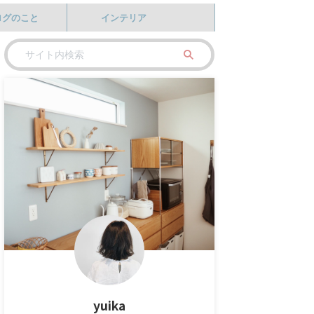
ログのこと
インテリア
yuika