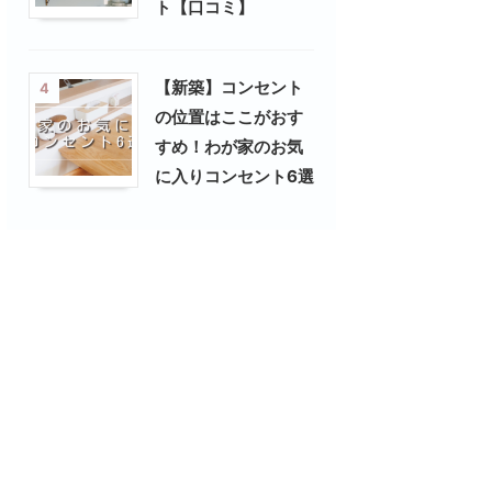
ト【口コミ】
【新築】コンセント
4
の位置はここがおす
すめ！わが家のお気
に入りコンセント6選