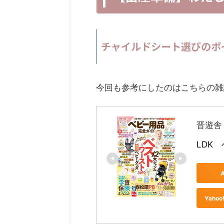
チャイルドシート選びのポ
今回も参考にしたのはこちらの雑
晋遊舎
LDK
Yah