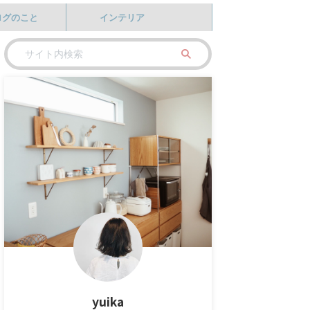
ログのこと
インテリア
yuika