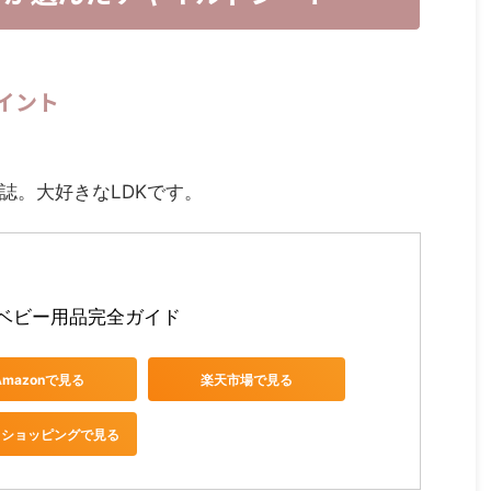
イント
誌。大好きなLDKです。
　ベビー用品完全ガイド 
Amazonで見る
楽天市場で見る
oo!ショッピングで見る