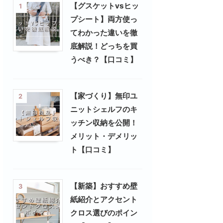
【グスケットvsヒッ
1
プシート】両方使っ
てわかった違いを徹
底解説！どっちを買
うべき？【口コミ】
【家づくり】無印ユ
2
ニットシェルフのキ
ッチン収納を公開！
メリット・デメリッ
ト【口コミ】
【新築】おすすめ壁
3
紙紹介とアクセント
クロス選びのポイン