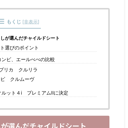
もくじ
[
非表示
]
しが選んだチャイルドシート
ト選びのポイント
コンビ、エールべべの比較
プリカ クルリラ
ビ クルムーヴ
ルット４i プレミアムⅡに決定
しが選んだチャイルドシート