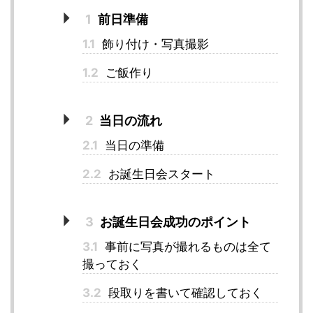
1
前日準備
1.1
飾り付け・写真撮影
1.2
ご飯作り
2
当日の流れ
2.1
当日の準備
2.2
お誕生日会スタート
3
お誕生日会成功のポイント
3.1
事前に写真が撮れるものは全て
撮っておく
3.2
段取りを書いて確認しておく