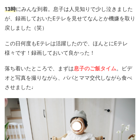
13時
にみんな到着。息子は人見知りで少し泣きました
が、録画しておいたEテレを見せてなんとか機嫌を取り
戻しました（笑）
この日何度もEテレは活躍したので、ほんとにEテレ
様々です！録画しておいて良かった！
落ち着いたところで、まずは
息子のご飯タイム
。ビデ
オと写真を撮りながら、パパとママ交代しながら食べ
させました♩