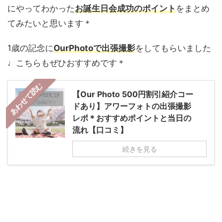
にやってわかった
お誕生日会成功のポイント
をまとめ
てみたいと思います＊
1歳の記念に
OurPhotoで出張撮影
をしてもらいました
♩こちらもぜひおすすめです＊
あわせて読む
【Our Photo 500円割引紹介コー
ドあり】アワーフォトの出張撮影
レポ＊おすすめポイントと当日の
流れ【口コミ】
続きを見る