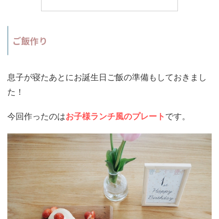
ご飯作り
息子が寝たあとにお誕生日ご飯の準備もしておきまし
た！
今回作ったのは
お子様ランチ風のプレート
です。