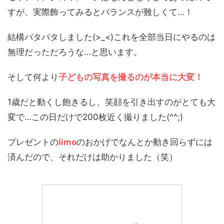
すが、実際飾ってみるとバランスが難しくて…！
結構バタバタしました(>_<)これを全部当日にやるのは
無理だっただろうな…と思います。
そして何より
子どもの写真を撮るのが本当に大変！
1歳だと動くし飽きるし、笑顔を引き出すのがとても大
変で…この日だけで200枚近く撮りました(^^;)
プレゼントの
iimo
のおかげでなんとか動き回らずには
済んだので、それだけは助かりました（笑）