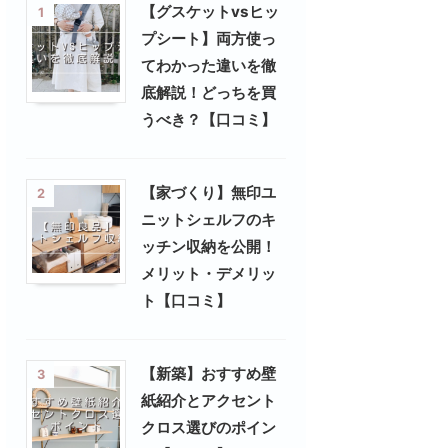
【グスケットvsヒッ
1
プシート】両方使っ
てわかった違いを徹
底解説！どっちを買
うべき？【口コミ】
【家づくり】無印ユ
2
ニットシェルフのキ
ッチン収納を公開！
メリット・デメリッ
ト【口コミ】
【新築】おすすめ壁
3
紙紹介とアクセント
クロス選びのポイン