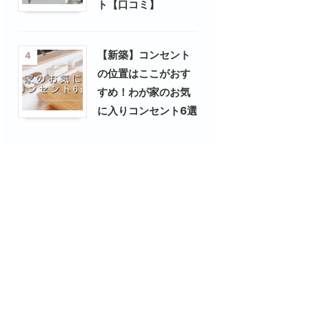
ト【口コミ】
【新築】コンセント
4
の位置はここがおす
すめ！わが家のお気
に入りコンセント6選