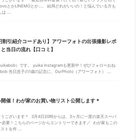
povoとかLINEMOとか…。 結局どれがいいの！と悩んでいる方も
 ...
 500円割引紹介コードあり】アワーフォトの出張撮影レポ
トと当日の流れ【口コミ】
uikabob）です。 yuika Instagramも更新中！ぜひフォローおね
bob 先日息子の1歳の記念に、OurPhoto（アワーフォト） ...
ル開催！わが家のお買い物リスト公開します＊
うございます＊ 3月4日20時からは、3ヶ月に一度の楽天スーパ
ー必要！こちらのページからエントリーできます／ わが家もこの
トを作 ...