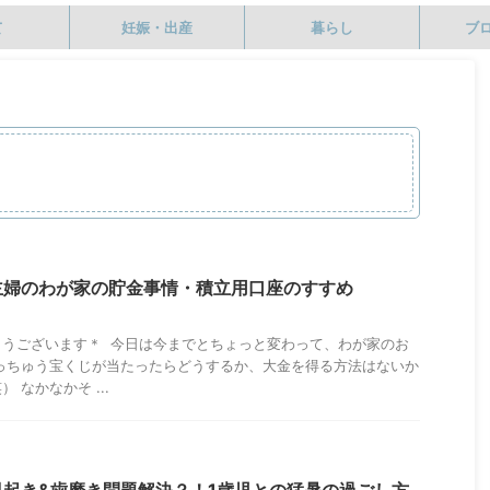
て
妊娠・出産
暮らし
ブ
主婦のわが家の貯金事情・積立用口座のすすめ
とうございます＊ 今日は今までとちょっと変わって、わが家のお
っちゅう宝くじが当たったらどうするか、大金を得る方法はないか
 なかなかそ ...