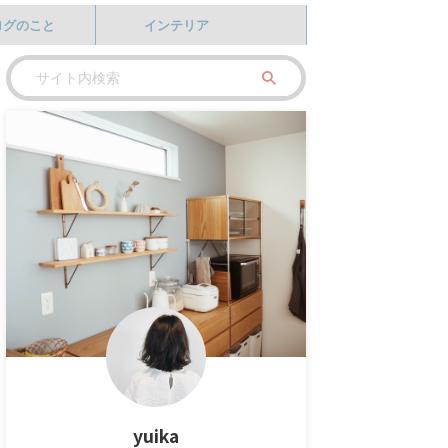
ログのこと
インテリア
yuika