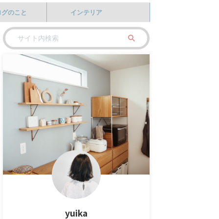
ログのこと
インテリア
yuika