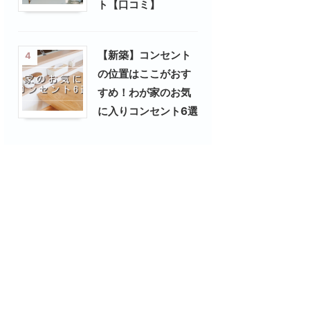
ト【口コミ】
【新築】コンセント
4
の位置はここがおす
すめ！わが家のお気
に入りコンセント6選