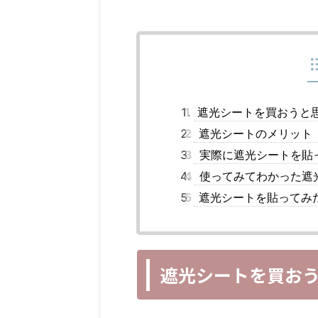
1
遮光シートを買おうと
2
遮光シートのメリット
3
実際に遮光シートを貼
4
使ってみてわかった遮
5
遮光シートを貼ってみ
遮光シートを買お