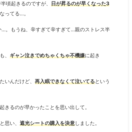
時半頃起きるのですが、
日が昇るのが早くなった3
なってる…。
か…。もうね、辛すぎて辛すぎて…親のストレス半
も、
ギャン泣きでめちゃくちゃ不機嫌
に起き
たいんだけど、
再入眠できなくて泣いてる
という
起きるのが早かったことを思い出して。
と思い、
遮光シートの購入を決意
しました。