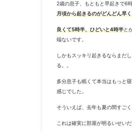
2歳の息子、もともと早起きで6
月頃から起きるのがどんどん早く
良くて5時半、ひどいと4時半
と
端ないです。
しかもスッキリ起きるならまだし
る。。
多分息子も眠くて本当はもっと寝
感じでした。
そういえば、去年も夏の間すごく
これは確実に部屋が明るいせいだ