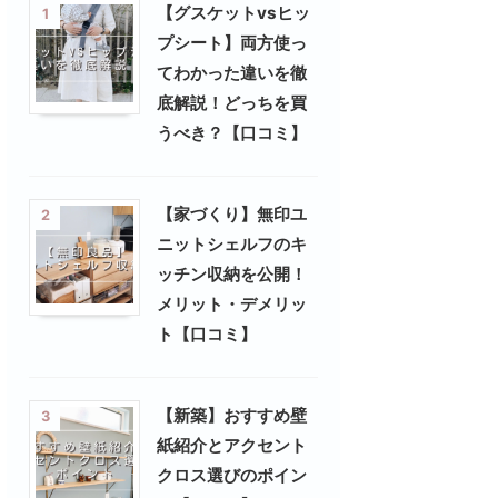
【グスケットvsヒッ
1
プシート】両方使っ
てわかった違いを徹
底解説！どっちを買
うべき？【口コミ】
【家づくり】無印ユ
2
ニットシェルフのキ
ッチン収納を公開！
メリット・デメリッ
ト【口コミ】
【新築】おすすめ壁
3
紙紹介とアクセント
クロス選びのポイン