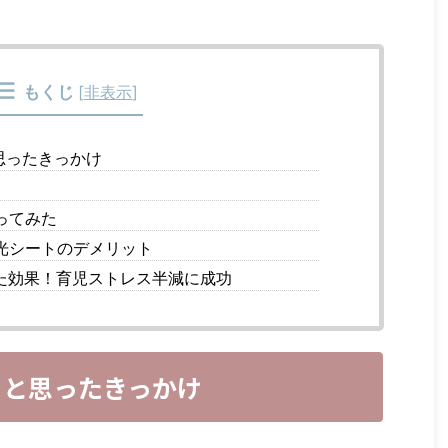
もくじ
[
非表示
]
思ったきっかけ
ってみた
光シートのデメリット
た効果！育児ストレス半減に成功
うと思ったきっかけ