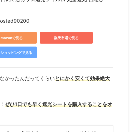
 
rosted90200
Amazonで見る
楽天市場で見る
oo!ショッピングで見る
なかったんだってくらい
とにかく安くて効果絶大
！
ぜひ1日でも早く遮光シートを購入することをオ