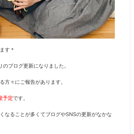
います＊
りのブログ更新になりました。
る方々にご報告があります。
産予定
です。
くなることが多くてブログやSNSの更新がなかな