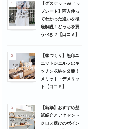
【グスケットvsヒッ
1
プシート】両方使っ
てわかった違いを徹
底解説！どっちを買
うべき？【口コミ】
【家づくり】無印ユ
2
ニットシェルフのキ
ッチン収納を公開！
メリット・デメリッ
ト【口コミ】
【新築】おすすめ壁
3
紙紹介とアクセント
クロス選びのポイン