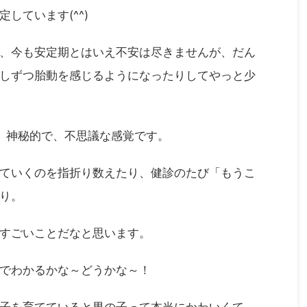
しています(^^)
、今も安定期とはいえ不安は尽きませんが、だん
しずつ胎動を感じるようになったりしてやっと少
、神秘的で、不思議な感覚です。
ていくのを指折り数えたり、健診のたび「もうこ
り。
すごいことだなと思います。
でわかるかな～どうかな～！
子を育てていると男の子って本当にかわいくて。