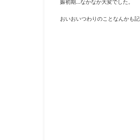
娠初期…なかなか大変でした。
おいおいつわりのことなんかも記