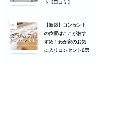
ト【口コミ】
【新築】コンセント
4
の位置はここがおす
すめ！わが家のお気
に入りコンセント6選