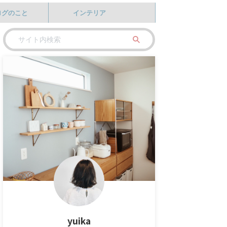
ログのこと
インテリア
yuika