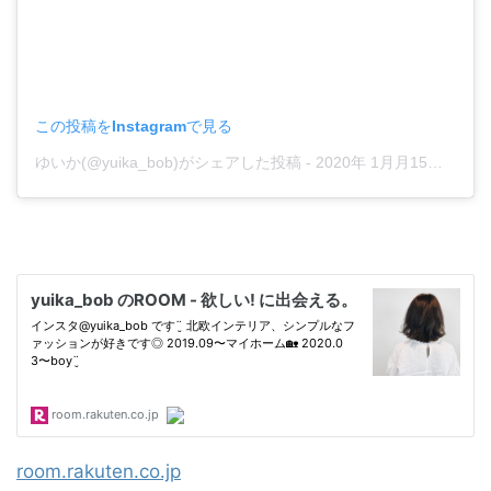
この投稿をInstagramで見る
ゆいか(@yuika_bob)がシェアした投稿
-
2020年 1月月15日午前3時25分PST
room.rakuten.co.jp