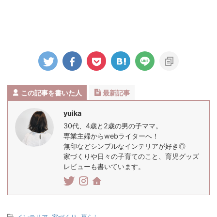
この記事を書いた人
最新記事
yuika
30代、4歳と2歳の男の子ママ。
専業主婦からwebライターへ！
無印などシンプルなインテリアが好き◎
家づくりや日々の子育てのこと、育児グッズ
レビューも書いています。
-
インテリア
,
家づくり
,
暮らし