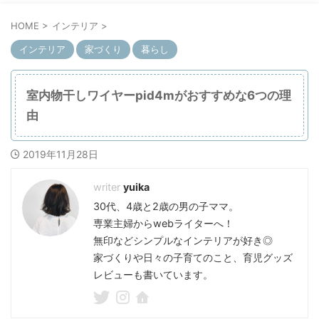
HOME
>
インテリア
>
インテリア
家づくり
暮らし
室内物干しワイヤーpid4mがおすすめな6つの理
由
2019年11月28日
yuika
30代、4歳と2歳の男の子ママ。
専業主婦からwebライターへ！
無印などシンプルなインテリアが好き◎
家づくりや日々の子育てのこと、育児グッズ
レビューも書いています。