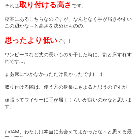
取り付ける高さ
それは
です。
寝室にあるこちらなのですが、なんとなく手が届きやすい
この辺かな～と高さを決めたものの、
思ったより低い
です！
ワンピースなど丈の長いものを干した時に、割と床すれす
れです…。
まあ床につかなかっただけ良かったです(･･;)
取り付ける際は、使う方の身長にもよると思うのですが
頑張ってワイヤーに手が届くくらいが良いのかなと思いま
す。
pid4M、わたしは本当に出会えてよかったな～と思える最