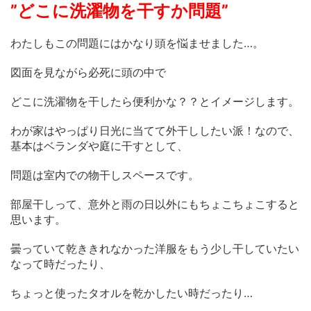
”どこに洗濯物を干すか問題”
わたしもこの問題にはかなり頭を悩ませました…。
図面を見ながら必死に頭の中で
どこに洗濯物を干したら便利かな？？とイメージします。
わが家はやっぱり日光に当てて外干ししたい派！なので、
基本はベランダや庭に干すとして、
問題は室内での物干しスペースです。
部屋干しって、意外と雨の日以外にもちょこちょこすると
思います。
曇っていて乾ききれなかった洋服をもう少し干していたい
なって時だったり、
ちょっと使ったタオルを乾かしたい時だったり…